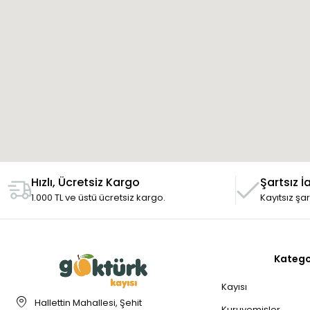
Şartsız İ
Hızlı, Ücretsiz Kargo
Kayıtsız şa
1.000 TL ve üstü ücretsiz kargo.
Katego
Kayısı
Hallettin Mahallesi, Şehit
Kuruyemişler