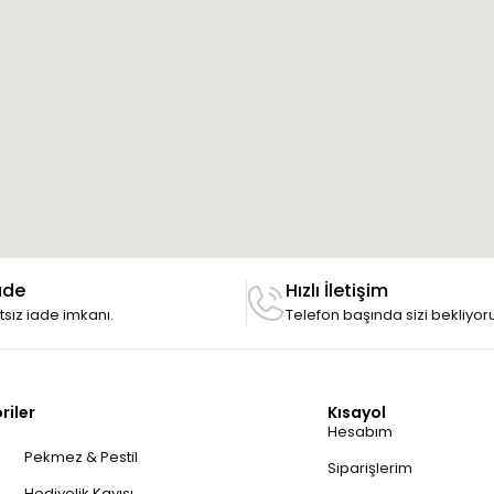
ade
Hızlı İletişim
rtsız iade imkanı.
Telefon başında sizi bekliyor
riler
Kısayol
Hesabım
Pekmez & Pestil
Siparişlerim
Hediyelik Kayısı