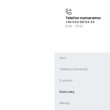
Telefon numaramız
+90 544 681 64 44
8:30 – 19:00