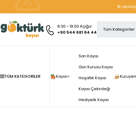
İlk sipari
8:30 - 19:00 Açığız
+90 544 681 64 44
Sarı Kayısı
Gün Kurusu Kayısı
TÜM KATEGORILER
Kayısı
Kuruyem
Hoşaflık Kayısı
Kayısı Çekirdeği
Hediyelik Kayısı