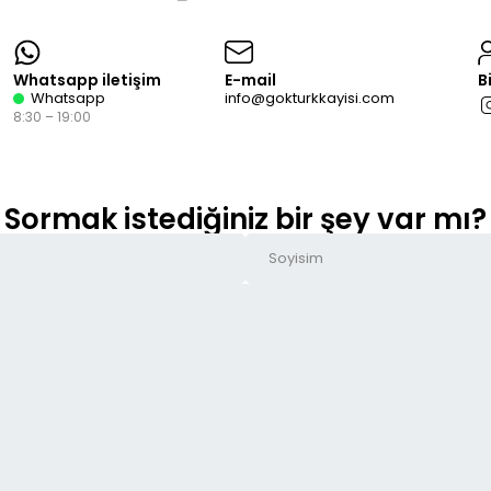
Whatsapp iletişim
E-mail
B
Whatsapp
info@gokturkkayisi.com
8:30 – 19:00
Sormak istediğiniz bir şey var mı?