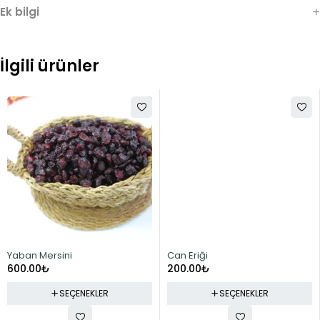
Ek bilgi
İlgili ürünler
Yaban Mersini
Can Eriği
600.00
₺
200.00
₺
SEÇENEKLER
SEÇENEKLER