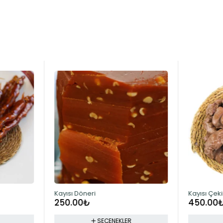
Kayısı Döneri
Kayısı Çeki
250.00
₺
450.00
SEÇENEKLER