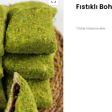
Fıstıklı Bo