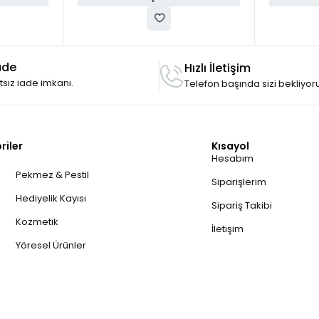
ade
Hızlı İletişim
rtsız iade imkanı.
Telefon başında sizi bekliyor
riler
Kısayol
Hesabım
Pekmez & Pestil
Siparişlerim
Hediyelik Kayısı
Sipariş Takibi
Kozmetik
İletişim
Yöresel Ürünler