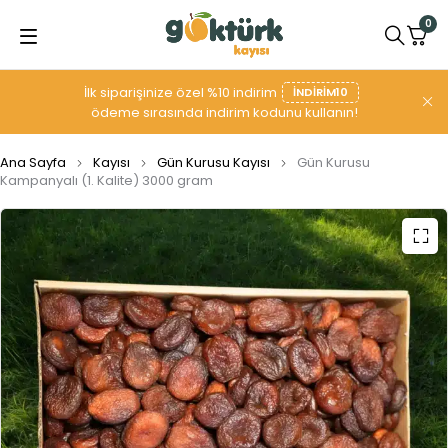
0
İlk siparişinize özel %10 indirim
INDIRIM10
ödeme sırasında indirim kodunu kullanın!
Ana Sayfa
Kayısı
Gün Kurusu Kayısı
Gün Kurusu
Kampanyalı (1. Kalite) 3000 gram