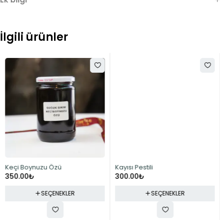
İlgili ürünler
Keçi Boynuzu Özü
Kayısı Pestili
350.00
₺
300.00
₺
SEÇENEKLER
SEÇENEKLER