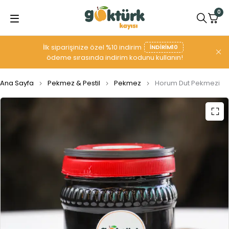
0
İlk siparişinize özel %10 indirim
INDIRIM10
ödeme sırasında indirim kodunu kullanın!
Ana Sayfa
Pekmez & Pestil
Pekmez
Horum Dut Pekmezi