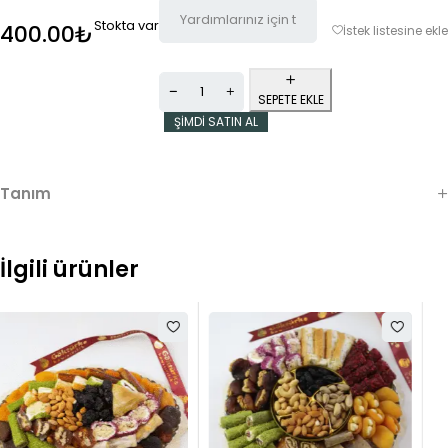
Stokta var
400.00
₺
SEPETE EKLE
ŞIMDI SATIN AL
Tanım
İlgili ürünler