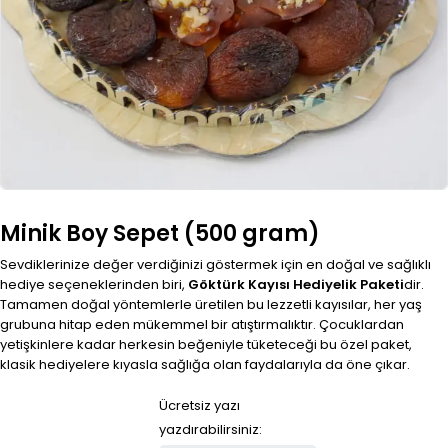
Minik Boy Sepet (500 gram)
Sevdiklerinize değer verdiğinizi göstermek için en doğal ve sağlıklı
hediye seçeneklerinden biri,
Göktürk Kayısı Hediyelik Paketi
dir.
Tamamen doğal yöntemlerle üretilen bu lezzetli kayısılar, her yaş
grubuna hitap eden mükemmel bir atıştırmalıktır. Çocuklardan
yetişkinlere kadar herkesin beğeniyle tüketeceği bu özel paket,
klasik hediyelere kıyasla sağlığa olan faydalarıyla da öne çıkar.
Ücretsiz yazı
yazdırabilirsiniz: