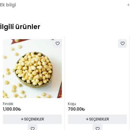
Ek bilgi
İlgili ürünler
Fındık
Kaju
1,100.00
₺
700.00
₺
SEÇENEKLER
SEÇENEKLER